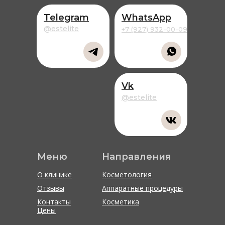
Telegram
WhatsApp
@estelite
+7 (927) 932-00-09
Vk
@estelite
Меню
Направления
О клинике
Косметология
Отзывы
Аппаратные процедуры
Контакты
Косметика
Цены