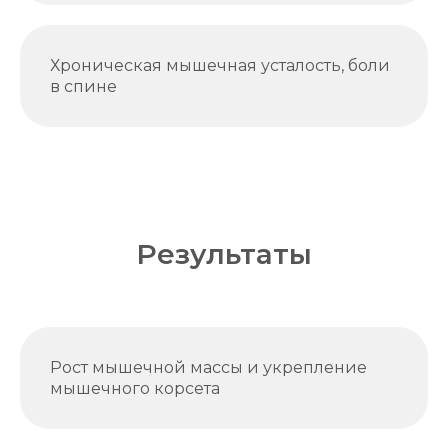
Хроническая мышечная усталость, боли
в спине
Результаты
Рост мышечной массы и укрепление
мышечного корсета