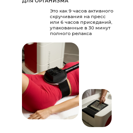
ДЛЯ ОРГАНИЗМА
Это как 9 часов активного
скручивания на пресс
или 6 часов приседаний,
упакованные в 30 минут
полного релакса