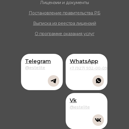
Лицензии и документы
Постановление правительства РБ
Выписка из реестра
лицензий
О программе оказания услуг
Telegram
WhatsApp
@estelite
+7 (927) 932-00-09
Vk
@estelite