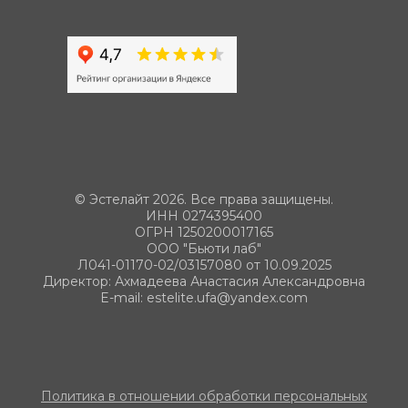
© Эстелайт 2026. Все права защищены.
ИНН 0274395400
ОГРН 1250200017165
ООО "Бьюти лаб"
Л041-01170-02/03157080 от 10.09.2025
Директор: Ахмадеева Анастасия Александровна
E-mail: estelite.ufa@yandex.com
Политика в отношении обработки персональных