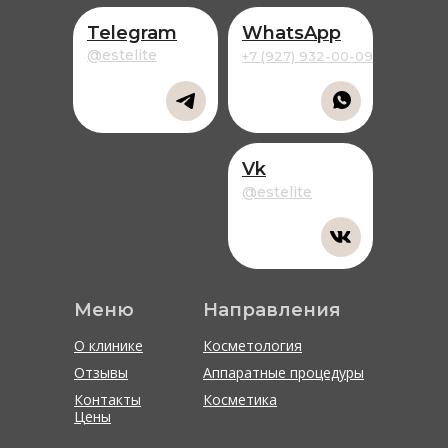
Telegram
WhatsApp
@estelite
+7 (927) 932-00-09
Vk
@estelite
Меню
Направления
О клинике
Косметология
Отзывы
Аппаратные процедуры
Контакты
Косметика
Цены