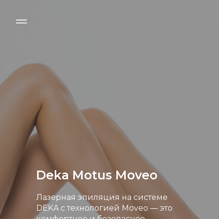
Deka Motus Moveo
Лазерная эпиляция на системе
DEKA с технологией Moveo — это
комфортное и безопасное