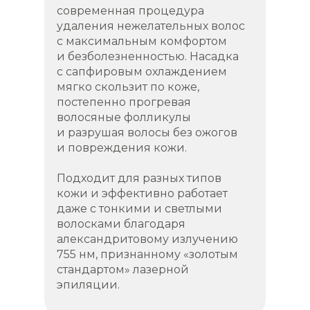
современная процедура
удаления нежелательных волос
с максимальным комфортом
и безболезненностью. Насадка
с сапфировым охлаждением
мягко скользит по коже,
постепенно прогревая
волосяные фолликулы
и разрушая волосы без ожогов
и повреждения кожи.
Подходит для разных типов
кожи и эффективно работает
даже с тонкими и светлыми
волосками благодаря
александритовому излучению
755 нм, признанному «золотым
стандартом» лазерной
эпиляции.