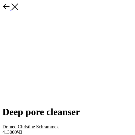
Deep pore cleanser
Dr.med.Christine Schrammek
413000ЧЗ